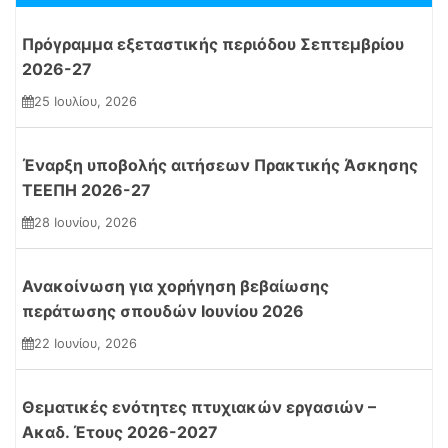
Ανακοινώσεις
Ανακοινώσεις Για Διδασκαλία Προπτυχιακών Μαθημάτων
Πρόγραμμα εξεταστικής περιόδου Σεπτεμβρίου
2026-27
25 Ιουλίου, 2026
Ανακοινώσεις
Ανακοινώσεις Για Διδασκαλία Προπτυχιακών Μαθημάτων
Έναρξη υποβολής αιτήσεων Πρακτικής Άσκησης
Ανακοινώσεις Για Επιστημονικές Και Εκπαιδευτικές Δράσεις
ΤΕΕΠΗ 2026-27
Ανακοινώσεις Γραμματείας
28 Ιουνίου, 2026
Ανακοινώσεις
Ανακοινώσεις Γραμματείας
Ανακοίνωση για χορήγηση βεβαίωσης
περάτωσης σπουδών Ιουνίου 2026
22 Ιουνίου, 2026
Ανακοινώσεις
Ανακοινώσεις Γραμματείας
Θεματικές ενότητες πτυχιακών εργασιών –
Ακαδ. Έτους 2026-2027