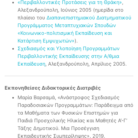
«Περιβαλλοντικές Προτάσεις για τη Θράκη»
,
Αλεξανδρούπολη, Ιούνιος 2005 (ημερίδα στο
πλαίσιο του
Διαπανεπιστημιακού Διατμηματικού
Προγράμματος Μεταπτυχιακών Σπουδών
«Κοινωνικο-πολιτισµική Εκπαίδευση και
Κατάρτιση Εµψυχωτών»
).
Σχεδιασμός και Υλοποίηση Προγραμμάτων
Περιβαλλοντικής Εκπαίδευσης στην Α/θμια
Εκπαίδευση
, Αλεξανδρούπολη, Απρίλιος 2005.
Εκπονηθείσες Διδακτορικές Διατριβές
Μαρία Βαρσαμά, «Ανάστροφος Σχεδιασμός
Παραδοσιακών Προγραμμάτων: Παράδειγμα από
τα Μαθήματα των Φυσικών Επιστημών για
Παιδιά Προσχολικής Ηλικίας και Μαθητές Α’-Γ’
Τάξης Δημοτικού. Μια Προσέγγιση
Εκπαιδευτικής Συμπερίληψης», 2019.